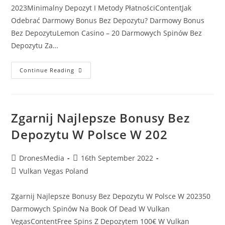
2023Minimalny Depozyt I Metody PłatnościContentJak
Odebrać Darmowy Bonus Bez Depozytu? Darmowy Bonus
Bez DepozytuLemon Casino – 20 Darmowych Spinów Bez
Depozytu Za…
Continue Reading
Zgarnij Najlepsze Bonusy Bez
Depozytu W Polsce W 202
DronesMedia
16th September 2022
Vulkan Vegas Poland
Zgarnij Najlepsze Bonusy Bez Depozytu W Polsce W 202350
Darmowych Spinów Na Book Of Dead W Vulkan
VegasContentFree Spins Z Depozytem 100€ W Vulkan