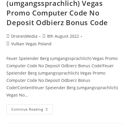
(umgangssprachlich) Vegas
Promo Computer Code No
Deposit Odbierz Bonus Code
DronesMedia
8th August 2022
Vulkan Vegas Poland
Feuer Speiender Berg (umgangssprachlich) Vegas Promo
Computer Code No Deposit Odbierz Bonus Code!Feuer
Speiender Berg (umgangssprachlich) Vegas Promo
Computer Code No Deposit Odbierz Bonus
Code!ContentFeuer Speiender Berg (umgangssprachlich)
Vegas No…
Continue Reading