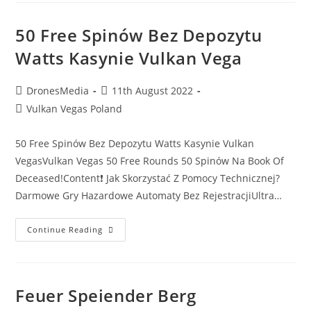
50 Free Spinów Bez Depozytu
Watts Kasynie Vulkan Vega
DronesMedia
11th August 2022
Vulkan Vegas Poland
50 Free Spinów Bez Depozytu Watts Kasynie Vulkan
VegasVulkan Vegas 50 Free Rounds 50 Spinów Na Book Of
Deceased!Content❗ Jak Skorzystać Z Pomocy Technicznej?
Darmowe Gry Hazardowe Automaty Bez RejestracjiUltra…
Continue Reading
Feuer Speiender Berg