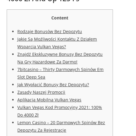
Content
Rodzaje Bonusów Bez Depozytu
Jakie Są Możliwości Kontaktu Z Działem
Wsparcia Vulkan Vegas?
Znajdź Ekskluzywne Bonusy Bez Depozytu
Na Gry Hazardowe Za Darmo!
7bitcasino – Thirty Darmowych Spinów Em
Slot Deep Sea
Jak Wypłacić Bonusy Bez Depozytu?
Zasady Naszej Promocji
Aplikacja Mobilna Vulkan Vegas
Vulkan Vegas Kod Promocyjny 2021: 100%
Do 4000 Zł
Lemon Casino – 20 Darmowych Spinów Bez
Depozytu Za Rejestracje