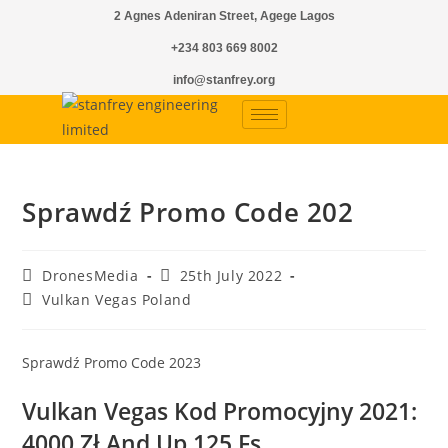
2 Agnes Adeniran Street, Agege Lagos
+234 803 669 8002
info@stanfrey.org
Sprawdź Promo Code 202
DronesMedia
25th July 2022
Vulkan Vegas Poland
Sprawdź Promo Code 2023
Vulkan Vegas Kod Promocyjny 2021:
4000 Zł And Up 125 Fs