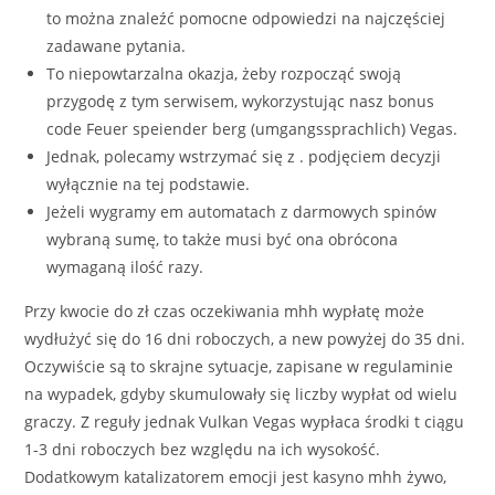
to można znaleźć pomocne odpowiedzi na najczęściej
zadawane pytania.
To niepowtarzalna okazja, żeby rozpocząć swoją
przygodę z tym serwisem, wykorzystując nasz bonus
code Feuer speiender berg (umgangssprachlich) Vegas.
Jednak, polecamy wstrzymać się z . podjęciem decyzji
wyłącznie na tej podstawie.
Jeżeli wygramy em automatach z darmowych spinów
wybraną sumę, to także musi być ona obrócona
wymaganą ilość razy.
Przy kwocie do zł czas oczekiwania mhh wypłatę może
wydłużyć się do 16 dni roboczych, a new powyżej do 35 dni.
Oczywiście są to skrajne sytuacje, zapisane w regulaminie
na wypadek, gdyby skumulowały się liczby wypłat od wielu
graczy. Z reguły jednak Vulkan Vegas wypłaca środki t ciągu
1-3 dni roboczych bez względu na ich wysokość.
Dodatkowym katalizatorem emocji jest kasyno mhh żywo,