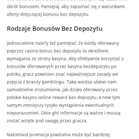
obrót bonusem. Pamiętaj, aby zapoznać się z warunkami
oferty dotyczącej bonusu bez depozytu.
Rodzaje Bonusów Bez Depozytu
Jednocześnie nale?y też pamiętać, że każdy oferowany
poprzez casino bonus bez depozytu to określone
wymagania ze strony kasyna. Aby efektywnie korzystać z
bonusów oferowanych przez kasyna bezdepozytu po
polsku, gracz powinien znać najważniejsze zasady we
pojęcia z branży gamblingu. Taka wiedza ułatwi nam
samodzielne zrozumienie, jak działa oferowany przez
polskie kasyno online reward bez depozytu, a new tym
samym zmniejszy ryzyko wystąpienia ewentualnych
nieporozumień. Obie ght informacje są ważne i muszą
zostać wzięte pod uwagę przez gracza.
Natomiast promocja powitalna może być bardziej