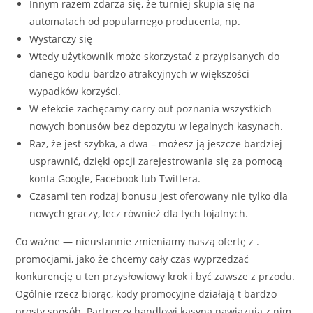
Innym razem zdarza się, że turniej skupia się na
automatach od popularnego producenta, np.
Wуstаrczу się
Wtedy użytkownik może skorzystać z przypisanych do
danego kodu bardzo atrakcyjnych w większości
wypadków korzyści.
W efekcie zachęcamy carry out poznania wszystkich
nowych bonusów bez depozytu w legalnych kasynach.
Raz, że jest szybka, a dwa – możesz ją jeszcze bardziej
usprawnić, dzięki opcji zarejestrowania się za pomocą
konta Google, Facebook lub Twittera.
Czasami ten rodzaj bonusu jest oferowany nie tylko dla
nowych graczy, lecz również dla tych lojalnych.
Co ważne — nieustannie zmieniamy naszą ofertę z .
promocjami, jako że chcemy cały czas wyprzedzać
konkurencję u ten przysłowiowy krok i być zawsze z przodu.
Ogólnie rzecz biorąc, kody promocyjne działają t bardzo
prosty sposób. Partnerzy handlowi kasyna nawiązują z nim