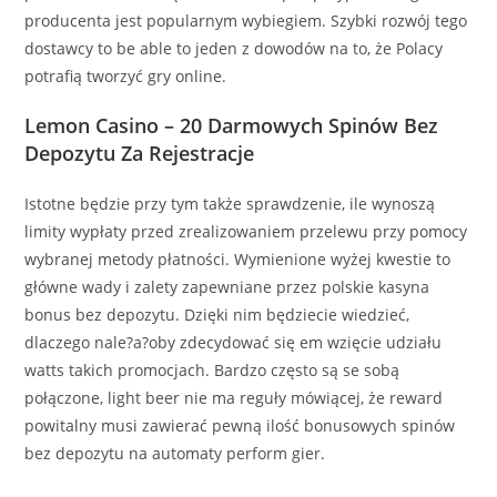
producenta jest popularnym wybiegiem. Szybki rozwój tego
dostawcy to be able to jeden z dowodów na to, że Polacy
potrafią tworzyć gry online.
Lemon Casino – 20 Darmowych Spinów Bez
Depozytu Za Rejestracje
Istotne będzie przy tym także sprawdzenie, ile wynoszą
limity wypłaty przed zrealizowaniem przelewu przy pomocy
wybranej metody płatności. Wymienione wyżej kwestie to
główne wady i zalety zapewniane przez polskie kasyna
bonus bez depozytu. Dzięki nim będziecie wiedzieć,
dlaczego nale?a?oby zdecydować się em wzięcie udziału
watts takich promocjach. Bardzo często są se sobą
połączone, light beer nie ma reguły mówiącej, że reward
powitalny musi zawierać pewną ilość bonusowych spinów
bez depozytu na automaty perform gier.