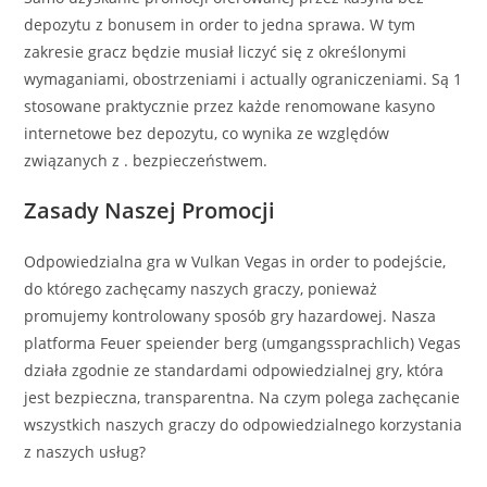
depozytu z bonusem in order to jedna sprawa. W tym
zakresie gracz będzie musiał liczyć się z określonymi
wymaganiami, obostrzeniami i actually ograniczeniami. Są 1
stosowane praktycznie przez każde renomowane kasyno
internetowe bez depozytu, co wynika ze względów
związanych z . bezpieczeństwem.
Zasady Naszej Promocji
Odpowiedzialna gra w Vulkan Vegas in order to podejście,
do którego zachęcamy naszych graczy, ponieważ
promujemy kontrolowany sposób gry hazardowej. Nasza
platforma Feuer speiender berg (umgangssprachlich) Vegas
działa zgodnie ze standardami odpowiedzialnej gry, która
jest bezpieczna, transparentna. Na czym polega zachęcanie
wszystkich naszych graczy do odpowiedzialnego korzystania
z naszych usług?