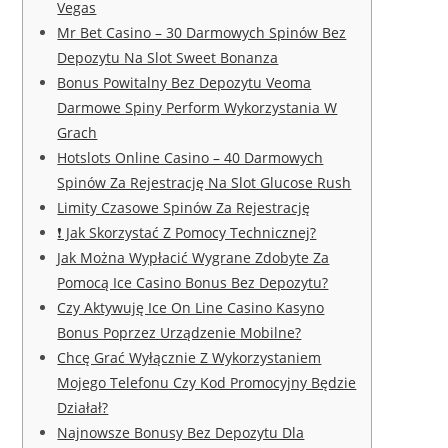
Vegas
Mr Bet Casino – 30 Darmowych Spinów Bez
Depozytu Na Slot Sweet Bonanza
Bonus Powitalny Bez Depozytu Veoma
Darmowe Spiny Perform Wykorzystania W
Grach
Hotslots Online Casino – 40 Darmowych
Spinów Za Rejestrację Na Slot Glucose Rush
Limity Czasowe Spinów Za Rejestrację
❗ Jak Skorzystać Z Pomocy Technicznej?
Jak Można Wypłacić Wygrane Zdobyte Za
Pomocą Ice Casino Bonus Bez Depozytu?
Czy Aktywuję Ice On Line Casino Kasyno
Bonus Poprzez Urządzenie Mobilne?
Chcę Grać Wyłącznie Z Wykorzystaniem
Mojego Telefonu Czy Kod Promocyjny Będzie
Działał?
Najnowsze Bonusy Bez Depozytu Dla