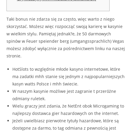
Taki bonus nie zdarza się za często, więc warto z niego
skorzystać. Możesz więc rozpocząć swoją karierę w kasynie
w wielkim stylu. Pamiętaj jednak?e, że 50 darmowych
spinów w Feuer speiender berg (umgangssprachlich) Vegas
możesz zdobyć wyłącznie za pośrednictwem linku na naszej
stronie.
HotSlots to względnie młode kasyno internetowe, które
ma zadatki mhh stanie się jednym z najpopularniejszych
kasyn watts Polsce i mhh świecie.
W naszym kasynie możliwe jest zagranie t przeróżne
odmiany ruletek.
Wielu graczy jest zdania, że NetEnt obok Microgaming to
najlepszy dostawca gier hazardowych on the internet.
Jeżeli uwielbiasz pierwotne tytuły hazardowe, które są
dostępne za darmo, to tag odmiana z pewnością jest