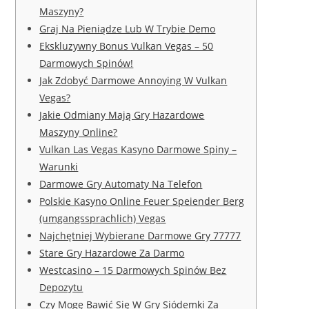
Maszyny?
Graj Na Pieniądze Lub W Trybie Demo
Ekskluzywny Bonus Vulkan Vegas – 50
Darmowych Spinów!
Jak Zdobyć Darmowe Annoying W Vulkan
Vegas?
Jakie Odmiany Mają Gry Hazardowe
Maszyny Online?
Vulkan Las Vegas Kasyno Darmowe Spiny –
Warunki
Darmowe Gry Automaty Na Telefon
Polskie Kasyno Online Feuer Speiender Berg
(umgangssprachlich) Vegas
Najchętniej Wybierane Darmowe Gry 77777
Stare Gry Hazardowe Za Darmo
Westcasino – 15 Darmowych Spinów Bez
Depozytu
Czy Mogę Bawić Się W Gry Siódemki Za