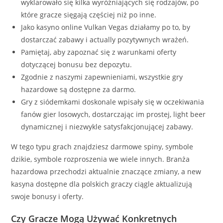
wyklarowało się kilka wyróżniających się rodzajów, po
które gracze sięgają częściej niż po inne.
Jako kasyno online Vulkan Vegas działamy po to, by
dostarczać zabawy i actually pozytywnych wrażeń.
Pamiętaj, aby zapoznać się z warunkami oferty
dotyczącej bonusu bez depozytu.
Zgodnie z naszymi zapewnieniami, wszystkie gry
hazardowe są dostępne za darmo.
Gry z siódemkami doskonale wpisały się w oczekiwania
fanów gier losowych, dostarczając im prostej, light beer
dynamicznej i niezwykle satysfakcjonującej zabawy.
W tego typu grach znajdziesz darmowe spiny, symbole
dzikie, symbole rozproszenia we wiele innych. Branża
hazardowa przechodzi aktualnie znaczące zmiany, a new
kasyna dostępne dla polskich graczy ciągle aktualizują
swoje bonusy i oferty.
Czy Gracze Mogą Używać Konkretnych