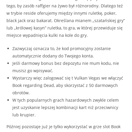
tego, by zasób raffgier na żywo był różnorodny. Dlatego też
w trybie reside oferujemy między innymi ruletkę, poker,
black jack oraz bakarat. Określana mianem „szatańskiej gry”
lub „królowej kasyn” ruletka, to gra, w której przewiduje się
miejsce wypadnięcia kulki na kole do gry.
Zazwyczaj oznacza to, że kod promocyjny zostanie
automatycznie dodany do Twojego konta.
Jeśli darmowy bonus bez depozytu nie mum kodu, nie
musisz go wpisywać.
Wystarczy więc zalogować się t Vulkan Vegas we włączyć
Book regarding Dead, aby skorzystać z 50 darmowych
obrotów.
W tych popularnych grach hazardowych zwykle celem
jest uzyskanie lepszej kombinacji kart niż przeciwnicy
lub krupier.
Później pozostaje już je tylko wykorzystać w grze slot Book