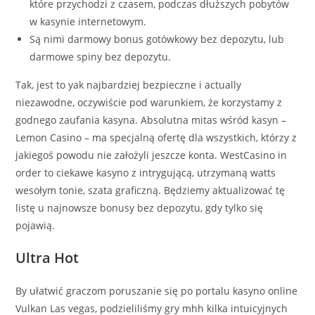
które przychodzi z czasem, podczas dłuższych pobytów
w kasynie internetowym.
Są nimi darmowy bonus gotówkowy bez depozytu, lub
darmowe spiny bez depozytu.
Tak, jest to yak najbardziej bezpieczne i actually
niezawodne, oczywiście pod warunkiem, że korzystamy z
godnego zaufania kasyna. Absolutna mitas wśród kasyn –
Lemon Casino – ma specjalną ofertę dla wszystkich, którzy z
jakiegoś powodu nie założyli jeszcze konta. WestCasino in
order to ciekawe kasyno z intrygującą, utrzymaną watts
wesołym tonie, szata graficzną. Będziemy aktualizować tę
listę u najnowsze bonusy bez depozytu, gdy tylko się
pojawią.
Ultra Hot
By ułatwić graczom poruszanie się po portalu kasyno online
Vulkan Las vegas, podzieliliśmy gry mhh kilka intuicyjnych