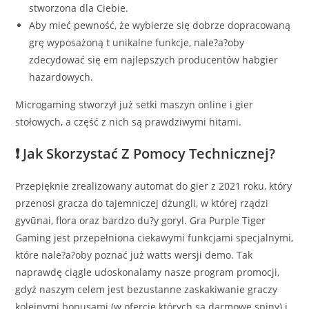
stworzona dla Ciebie.
Aby mieć pewność, że wybierze się dobrze dopracowaną
grę wyposażoną t unikalne funkcje, nale?a?oby
zdecydować się em najlepszych producentów habgier
hazardowych.
Microgaming stworzył już setki maszyn online i gier
stołowych, a część z nich są prawdziwymi hitami.
❗ Jak Skorzystać Z Pomocy Technicznej?
Przepięknie zrealizowany automat do gier z 2021 roku, który
przenosi gracza do tajemniczej dżungli, w której rządzi
gyvūnai, flora oraz bardzo du?y goryl. Gra Purple Tiger
Gaming jest przepełniona ciekawymi funkcjami specjalnymi,
które nale?a?oby poznać już watts wersji demo. Tak
naprawdę ciągle udoskonalamy nasze program promocji,
gdyż naszym celem jest bezustanne zaskakiwanie graczy
kolejnymi bonusami (w ofercie których są darmowe spiny) i