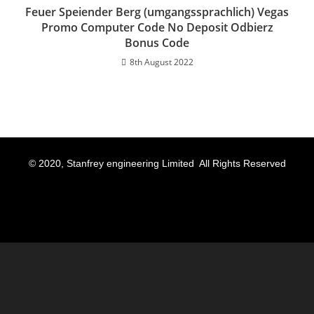
Feuer Speiender Berg (umgangssprachlich) Vegas
Promo Computer Code No Deposit Odbierz
Bonus Code
8th August 2022
© 2020, Stanfrey engineering Limited All Rights Reserved