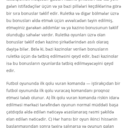
gələn istifadəçilər üçün və ya bəzi pillələri keçdiklərinə görə
bir sıra bonuslar təklif edir. Ruletka və digər bölmələr üzrə
bu bonusları əldə etmək üçün əvvəlcədən təyin edilmiş,
etməyiniz gərəkən addımlar və ya kazino bonusunun təklif
olunduğu sahələr vardır. Ruletka oyunları üzrə olan
bonuslar təklif edən kazino şirkətlərindən asılı olaraq
dəyişə bilər. Belə ki, bəzi kazinolar verilən bonusların
ruletka üçün də tətbiq edilməsini qeyd edir, bəzi kazinolar
isə bu bonusların oyunlarda tətbiq edilməyəcəyini qeyd
edir.
Futbol oyununda ilk qolu vuran komanda — iştirakçıdan bir
futbol oyununda ilk qolu vuracaq komandanı proqnoz
etməsi tələb olunur. A) İlk qolu vuran komanda riskin idarə
edilməsi mərkəzi tərəfindən oyunun normal müddəti başa
çatdıqda əldə edilən nəticəyə əsaslanaraq rəsmi şəkildə
elan edilən nəticədir. C) Hər hansı bir oyun ikinci hissənin
başlanmasından sonra təxirə salınarsa və oyunun qalan