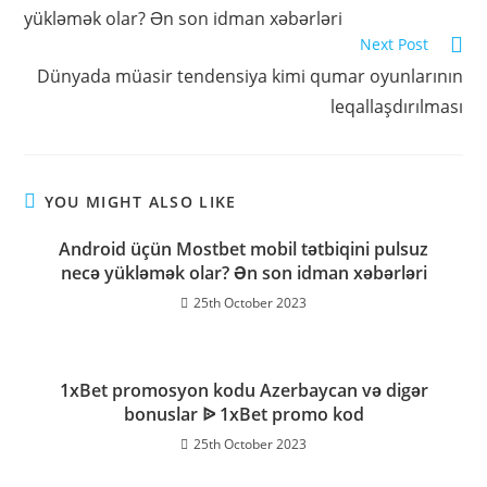
yükləmək olar? Ən son idman xəbərləri
Next Post
Dünyada müasir tendensiya kimi qumar oyunlarının
leqallaşdırılması
YOU MIGHT ALSO LIKE
Android üçün Mostbet mobil tətbiqini pulsuz
necə yükləmək olar? Ən son idman xəbərləri
25th October 2023
1xBet promosyon kodu Azerbaycan və digər
bonuslar ᐉ 1xBet promo kod
25th October 2023