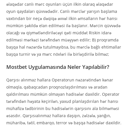
əlaqədar canlı mərc oyunları üçün ilkin olaraq əlaqədar
oyun qaydaları qüvvədədir. Canlı mərclər yarışın başlama
vaxtından bir neçə dəqiqə əvvəl ilkin əmsalların hər hansı
mümkün şəkildə elan edilməsi ilə başlanır. Mərcin qüvvədə
olacağı və qiymətləndiriləcəyi qəti müddət Riskin idarə
edilməsi mərkəzi tərəfindən müəyyən edilir; B) proqramda
başqa hal nəzərdə tutulmayıbsa, bu mərclə bağlı ehtimallar
başqa turnir və ya mərc növləri ilə birləşdirilə bilməz;
Mostbet Uygulamasında Neler Yapılabilir?
Qarşısı alınmaz hallara Operatorun nəzarətindən kənar
olmaqla, qabaqcadan proqnozlaşdırılması və aradan
qaldırılması mümkün olmayan hadisələr daxildir. Operator
tərəfindən həyata keçirilən, yaxud planlaşdırılan hər hansı
mühafizə tədbirinin bu hadisələrin qarşısını ala bilməməsi
əsasdır. Qarşısıalınmaz hallara daşqın, zəlzələ, yanğın,
müharibə, tətil, embarqo, terror və başqa hadisələr daxildir.