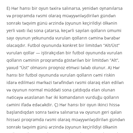
E) Hər hansı bir oyun təxirə salınarsa, yenidən oynanılarsa
və proqramda rəsmi olaraq müəyyənləşdirilən gündən
sonrakı təqvim günü ərzində (oyunun keçirildiyi ölkənin
yerli vaxtı ilə) sona çatarsa, keçərli sayılan qolların ümumi
sayı oyunun yekununda vurulan qolların cəminə bərabər
olacaqdır. Futbol oyununda konkret bir limitdən “Alt/Üst”
vurulan qollar — iştirakçıdan bir futbol oyununda vurulan
qolların cəminin proqramda göstərilən bir limitdən “Alt”,
yaxud “Üst” olmasını proqnoz etməsi tələb olunur. A) Hər
hansı bir futbol oyununda vurulan qolların cəmi riskin
idarə edilməsi mərkəzi tərəfindən rəsmi olaraq elan edilən
və oyunun normal müddəti sona çatdıqda elan olunan
nəticəyə əsaslanan hər iki komandanın vurduğu qolların
cəmini ifadə edəcəkdir. Ç) Hər hansı bir oyun ikinci hissə
başlandıqdan sonra təxirə salınarsa və oyunun geri qalan
hissəsi proqramda rəsmi olaraq müəyyənləşdirilən gündən
sonrakı təqvim günü ərzində (oyunun keçirildiyi ölkənin