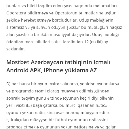
bunları və bileti təqdim edən şəxs haqqında məlumatları
Operatora bildirməyə və Operatorun təlimatlarına uyğun
şəkildə hərəkət etməyə borcludurlar. Uduş məbləğlərini
sistemsiz və ya səhvən ödəyən şəxslər bu məbləğləri haqsız
alan şəxslərlə birlikdə məsuliyyət daşıyırlar. Uduş məbləği
ödənilən mərc biletləri satıcı tərəfindən 12 (on iki) ay
saxlanılır.
Mostbet Azərbaycan tətbiqinin icmalı
Android APK, iPhone yükləmə AZ
D) hər hansı bir oyun təxirə salınarsa, yenidən oynanılarsa
və proqramda rəsmi olaraq müəyyən edilmiş gündən
sonrakı təqvim günü ərzində (oyunun keçirildiyi ölkənin
yerli vaxtı ilə) başa çatarsa, bu mərci qazanan nəticə
oyunun yekun nəticəsinə əsaslanaraq müəyyən edilir;
İştirakçıdan müəyyən bir futbol oyununun nəticəsini
proqnoz etməklə oyununun yekun nəticəsinə və ya qalan