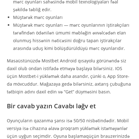
mərc oyunları sahəsində mobil texnologiyaları fəal
şəkildə təbliğ edir.
Müştərək mərc oyunları
Müştərək mərc oyunları — mərc oyunlarının iştirakçıları
tərəfindən ödənilən ümumi məbləğin əvvəlcədən elan
olunmuş hissənin nəticəsini doğru tapan iştirakçılar
arasında uduş kimi bölüşdürüldüyü mərc oyunlarıdır.
Masaüstünüzdə Mostbet Android qısayolu görünəndə siz
daxil olub ondan istifadə etməyə başlaya bilərsiniz. IOS
üçün Mostbet-i yükləmək daha asandır, çünki o, App Store-
da mövcuddur. Mağazaya gedə bilərsiniz, axtarış çubuğuna
tətbiqin adını daxil edin və “Get” düyməsini basın.
Bir cavab yazın Cavabı ləğv et
Oyunçuların qazanma şansı isə 50/50 nisbətindədir. Mobil
versiya isə cihazına əlavə proqram yükləmək istəməyənlər
üçün uyğun seçimdir. Oyuna başlamaqüçün brauzerinizdə