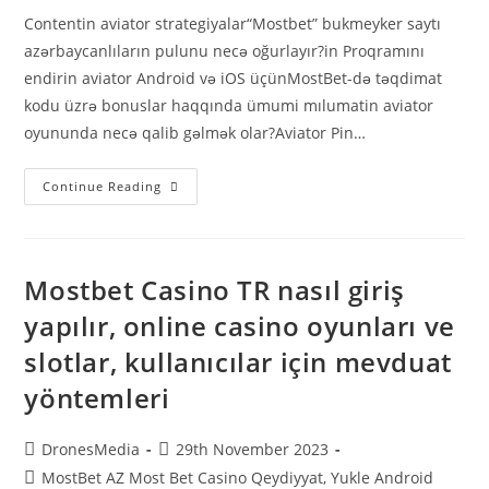
Contentin aviator strategiyalar“Mostbet” bukmeyker saytı
azərbaycanlıların pulunu necə oğurlayır?in Proqramını
endirin aviator Android və iOS üçünMostBet-də təqdimat
kodu üzrə bonuslar haqqında ümumi mılumatin aviator
oyununda necə qalib gəlmək olar?Aviator Pin…
Continue Reading
Mostbet Casino TR nasıl giriş
yapılır, online casino oyunları ve
slotlar, kullanıcılar için mevduat
yöntemleri
DronesMedia
29th November 2023
MostBet AZ Most Bet Casino Qeydiyyat, Yukle Android