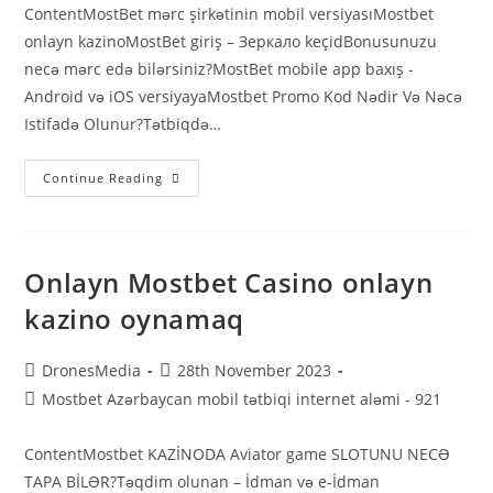
ContentMostBet mərc şirkətinin mobil versiyasıMostbet
onlayn kazinoMostBet giriş – Зеркало keçidBonusunuzu
necə mərc edə bilərsiniz?MostBet mobile app baxış -
Android və iOS versiyayaMostbet Promo Kod Nədir Və Nəcə
Istifadə Olunur?Tətbiqdə…
Continue Reading
Onlayn Mostbet Casino onlayn
kazino oynamaq
DronesMedia
28th November 2023
Mostbet Azərbaycan mobil tətbiqi internet aləmi - 921
ContentMostbet KAZİNODA Aviator game SLOTUNU NECƏ
TAPA BİLƏR?Təqdim olunan – İdman və e-İdman