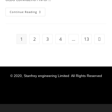
Continue Reading
1
2
3
4
…
13
© 2020, Stanfrey engineering Limited All Rights Reserved