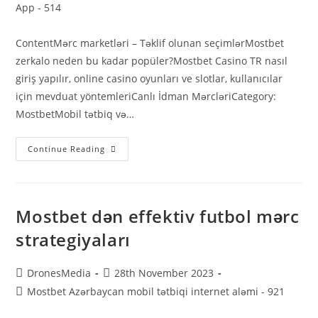
App - 514
ContentMərc marketləri – Təklif olunan seçimlərMostbet
zerkalo neden bu kadar popüler?Mostbet Casino TR nasıl
giriş yapılır, online casino oyunları ve slotlar, kullanıcılar
için mevduat yöntemleriCanlı İdman MərcləriCategory:
MostbetMobil tətbiq və…
Continue Reading
Mostbet dən effektiv futbol mərc
strategiyaları
DronesMedia
28th November 2023
Mostbet Azərbaycan mobil tətbiqi internet aləmi - 921