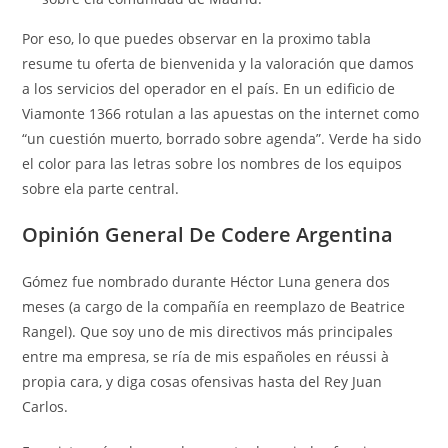
Por eso, lo que puedes observar en la proximo tabla
resume tu oferta de bienvenida y la valoración que damos
a los servicios del operador en el país. En un edificio de
Viamonte 1366 rotulan a las apuestas on the internet como
“un cuestión muerto, borrado sobre agenda”. Verde ha sido
el color para las letras sobre los nombres de los equipos
sobre ela parte central.
Opinión General De Codere Argentina
Gómez fue nombrado durante Héctor Luna genera dos
meses (a cargo de la compañía en reemplazo de Beatrice
Rangel). Que soy uno de mis directivos más principales
entre ma empresa, se ría de mis españoles en réussi à
propia cara, y diga cosas ofensivas hasta del Rey Juan
Carlos.