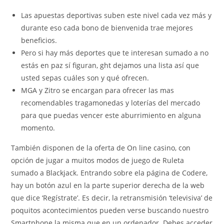
Las apuestas deportivas suben este nivel cada vez más y
durante eso cada bono de bienvenida trae mejores
beneficios.
Pero si hay más deportes que te interesan sumado a no
estás en paz sí figuran, ght dejamos una lista así que
usted sepas cuáles son y qué ofrecen.
MGA y Zitro se encargan para ofrecer las mas
recomendables tragamonedas y loterías del mercado
para que puedas vencer este aburrimiento en alguna
momento.
También disponen de la oferta de On line casino, con
opción de jugar a muitos modos de juego de Ruleta
sumado a Blackjack. Entrando sobre ela página de Codere,
hay un botón azul en la parte superior derecha de la web
que dice ‘Regístrate’. Es decir, la retransmisión ‘televisiva’ de
poquitos acontecimientos pueden verse buscando nuestro
Smartphone la misma que en un ordenador. Debes acceder