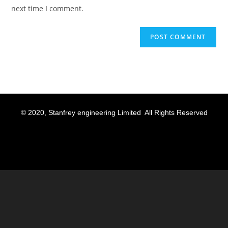
next time I comment.
© 2020, Stanfrey engineering Limited All Rights Reserved