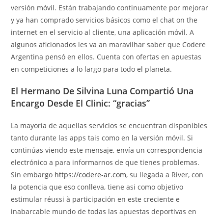
versión móvil. Están trabajando continuamente por mejorar
y ya han comprado servicios básicos como el chat on the
internet en el servicio al cliente, una aplicación móvil. A
algunos aficionados les va an maravilhar saber que Codere
Argentina pensó en ellos. Cuenta con ofertas en apuestas
en competiciones a lo largo para todo el planeta.
El Hermano De Silvina Luna Compartió Una
Encargo Desde El Clinic: “gracias”
La mayoría de aquellas servicios se encuentran disponibles
tanto durante las apps tais como en la versión móvil. Si
continúas viendo este mensaje, envía un correspondencia
electrónico a para informarnos de que tienes problemas.
Sin embargo
https://codere-ar.com
, su llegada a River, con
la potencia que eso conlleva, tiene asi como objetivo
estimular réussi à participación en este creciente e
inabarcable mundo de todas las apuestas deportivas en