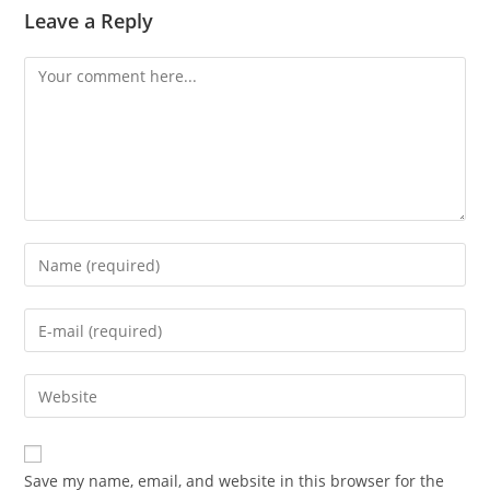
Leave a Reply
Save my name, email, and website in this browser for the