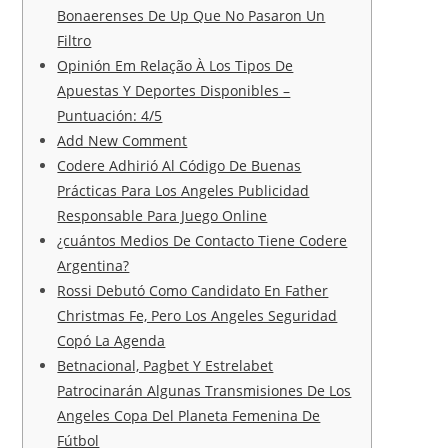
Bonaerenses De Up Que No Pasaron Un
Filtro
Opinión Em Relação À Los Tipos De
Apuestas Y Deportes Disponibles –
Puntuación: 4/5
Add New Comment
Codere Adhirió Al Código De Buenas
Prácticas Para Los Angeles Publicidad
Responsable Para Juego Online
¿cuántos Medios De Contacto Tiene Codere
Argentina?
Rossi Debutó Como Candidato En Father
Christmas Fe, Pero Los Angeles Seguridad
Copó La Agenda
Betnacional, Pagbet Y Estrelabet
Patrocinarán Algunas Transmisiones De Los
Angeles Copa Del Planeta Femenina De
Fútbol