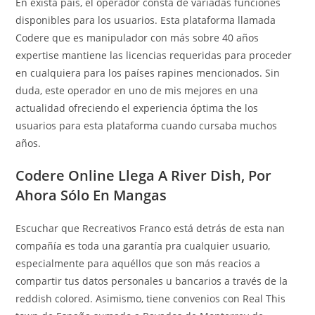
En exista país, el operador consta de variadas funciones
disponibles para los usuarios. Esta plataforma llamada
Codere que es manipulador con más sobre 40 años
expertise mantiene las licencias requeridas para proceder
en cualquiera para los países rapines mencionados. Sin
duda, este operador en uno de mis mejores en una
actualidad ofreciendo el experiencia óptima the los
usuarios para esta plataforma cuando cursaba muchos
años.
Codere Online Llega A River Dish, Por
Ahora Sólo En Mangas
Escuchar que Recreativos Franco está detrás de esta nan
compañía es toda una garantía pra cualquier usuario,
especialmente para aquéllos que son más reacios a
compartir tus datos personales u bancarios a través de la
reddish colored. Asimismo, tiene convenios con Real This