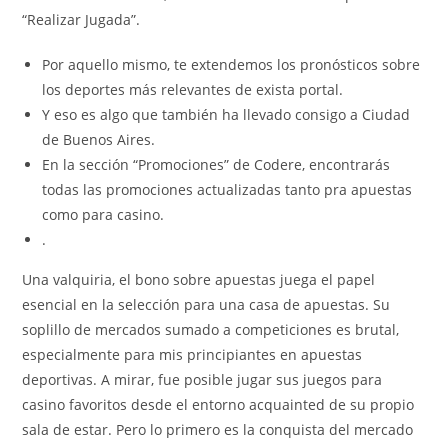
“Realizar Jugada”.
Por aquello mismo, te extendemos los pronósticos sobre
los deportes más relevantes de exista portal.
Y eso es algo que también ha llevado consigo a Ciudad
de Buenos Aires.
En la sección “Promociones” de Codere, encontrarás
todas las promociones actualizadas tanto pra apuestas
como para casino.
.
Una valquiria, el bono sobre apuestas juega el papel
esencial en la selección para una casa de apuestas. Su
soplillo de mercados sumado a competiciones es brutal,
especialmente para mis principiantes en apuestas
deportivas. A mirar, fue posible jugar sus juegos para
casino favoritos desde el entorno acquainted de su propio
sala de estar. Pero lo primero es la conquista del mercado