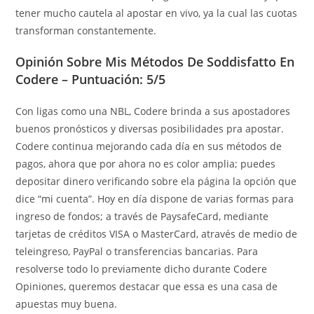
tener mucho cautela al apostar en vivo, ya la cual las cuotas
transforman constantemente.
Opinión Sobre Mis Métodos De Soddisfatto En
Codere – Puntuación: 5/5
Con ligas como una NBL, Codere brinda a sus apostadores
buenos pronósticos y diversas posibilidades pra apostar.
Codere continua mejorando cada día en sus métodos de
pagos, ahora que por ahora no es color amplia; puedes
depositar dinero verificando sobre ela página la opción que
dice “mi cuenta”. Hoy en día dispone de varias formas para
ingreso de fondos; a través de PaysafeCard, mediante
tarjetas de créditos VISA o MasterCard, através de medio de
teleingreso, PayPal o transferencias bancarias. Para
resolverse todo lo previamente dicho durante Codere
Opiniones, queremos destacar que essa es una casa de
apuestas muy buena.