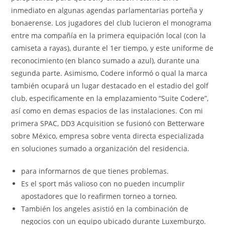
inmediato en algunas agendas parlamentarias porteña y
bonaerense. Los jugadores del club lucieron el monograma
entre ma compañía en la primera equipación local (con la
camiseta a rayas), durante el 1er tiempo, y este uniforme de
reconocimiento (en blanco sumado a azul), durante una
segunda parte. Asimismo, Codere informó o qual la marca
también ocupará un lugar destacado en el estadio del golf
club, especificamente en la emplazamiento “Suite Codere”,
así como en demas espacios de las instalaciones. Con mi
primera SPAC, DD3 Acquisition se fusionó con Betterware
sobre México, empresa sobre venta directa especializada
en soluciones sumado a organización del residencia.
para informarnos de que tienes problemas.
Es el sport más valioso con no pueden incumplir
apostadores que lo reafirmen torneo a torneo.
También los angeles asistió en la combinación de
negocios con un equipo ubicado durante Luxemburgo.