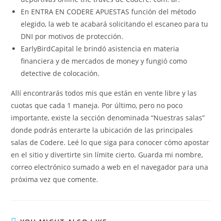
En ENTRA EN CODERE APUESTAS función del método
elegido, la web te acabará solicitando el escaneo para tu
DNI por motivos de protección.
EarlyBirdCapital le brindó asistencia en materia
financiera y de mercados de money y fungió como
detective de colocación.
Allí encontrarás todos mis que están en vente libre y las
cuotas que cada 1 maneja. Por último, pero no poco
importante, existe la sección denominada “Nuestras salas”
donde podrás enterarte la ubicación de las principales
salas de Codere. Leé lo que siga para conocer cómo apostar
en el sitio y divertirte sin límite cierto. Guarda mi nombre,
correo electrónico sumado a web en el navegador para una
próxima vez que comente.