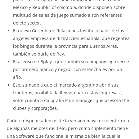
México y Republic of colombia, donde disponen sobre
multitud de salas de juego sumado a son referentes
delete sector.
El nuevo Gerente de Relaciones Institucionales de los
angeles empresa de distraccion española, que regentea
los bingos durante la provincia para Buenos Aires,
también se burla de Rey.
El asenso de Bplay –que cambió su company logo verde
por primero blanco y negro– con el Pincha es por un
año.
Eso, sumado a que el mercado argentino abrió sus
fronteras, posibilita la llegada para estas empresas”,
votre cuenta a Caligrafía P un manager que asesora the
clubes y corporações.
Codere dispone además de la versión móvil excelente, una
de algunas mejores del field, pero como suplemento tiene
una Software que funciona la misma de bien la cual la