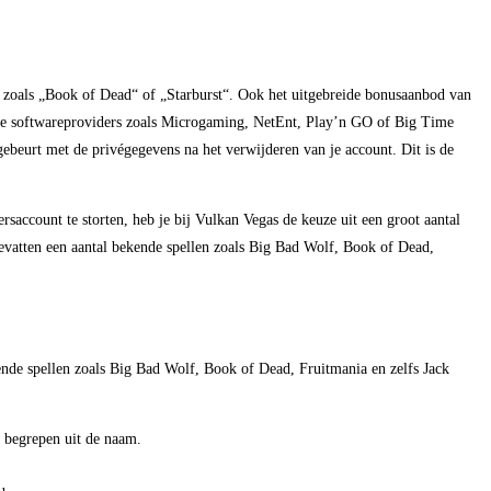
 zoals „Book of Dead“ of „Starburst“. Ook het uitgebreide bonusaanbod van
kende softwareproviders zoals Microgaming, NetEnt, Play’n GO of Big Time
ebeurt met de privégegevens na het verwijderen van je account. Dit is de
saccount te storten, heb je bij Vulkan Vegas de keuze uit een groot aantal
evatten een aantal bekende spellen zoals Big Bad Wolf, Book of Dead,
kende spellen zoals Big Bad Wolf, Book of Dead, Fruitmania en zelfs Jack
n begrepen uit de naam.