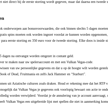
iet niet direct bij de eerste storting wordt gegeven, maar dat daarna een twee
en
ok onderworpen aan bonusvoorwaarden, die ook binnen slechts 5 dagen moeten w
e gratis spins moeten ook worden ingezet voordat ze kunnen worden opgenomen,
a eerste storting en 350 euro voor de tweede storting. Elke doos is inside sta
 5 dagen na ontvangst worden omgezet in contant geld.
over te maken naar uw spelersaccount en met een Vulkan Vegas-code.
wissen van uw persoonlijke gegevens en dat u op de hoogte wilt worden gesteld 
 Book of Dead, Fruitmania en zelfs Jack Hammer en “Starburt”.
en uit Aziatische culturen zoals draken. Houd er rekening mee dat het RTP van
 mogelijk dat Vulkan Vegas je gegevens ook voorlopig bewaart om actie te onder
volledig worden verwijderd. Voordat je de annulering van je account aanvraagt, 
 heeft Vulkan Vegas een uitgebreide lijst met spellen die niet in aanmerking k