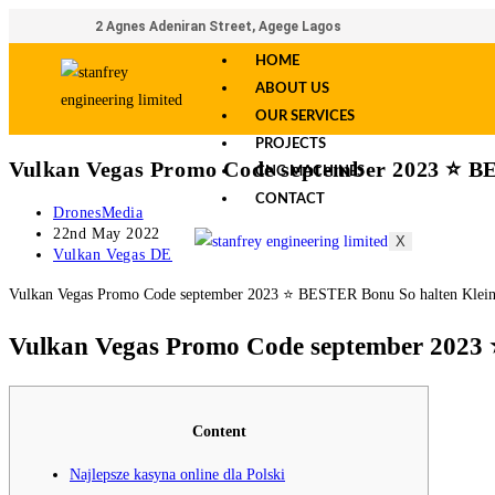
2 Agnes Adeniran Street, Agege Lagos
HOME
ABOUT US
OUR SERVICES
PROJECTS
Vulkan Vegas Promo Code september 2023 ⭐️ B
CNC MACHINES
CONTACT
DronesMedia
22nd May 2022
X
Vulkan Vegas DE
Vulkan Vegas Promo Code september 2023 ⭐️ BESTER Bonu So halten Kleint
Vulkan Vegas Promo Code september 2023 ⭐
Content
Najlepsze kasyna online dla Polski