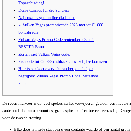
Topaanbieding!
Deine Casinos für die Schweiz
Najlepsze kasyna online dla Polski
⭐ Vulkan Vegas promotiecode 2023 met tot €1.000
bonuskrediet
Vulkan Vegas Promo Code september 2023 ⭐️
BESTER Bonu
storten met Vulkan Vegas code:
Promotie tot €2.000 cashback en wekelijkse bonussen
Hier is een kort overzicht om het je te helpen
begrijpen: Vulkan Vegas Promo Code Bestaande
klanten
De reden hiervoor is dat veel spelers na het verwijderen gewoon een nieuwe 
aantrekkelijke bonuspromoties, gratis spins en af en toe een verrassing. Omg
voor de tweede storting.
Elke doos is inside staat om u een contante waarde of een aantal gratis 