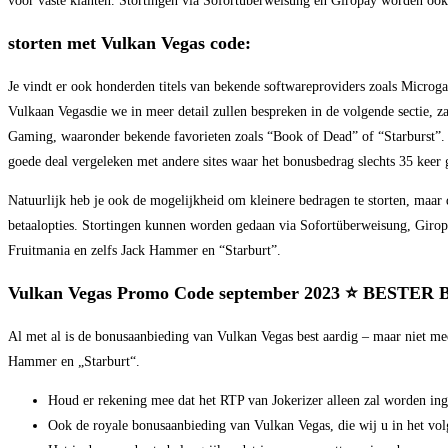
voor vaste klanten. Stortingen via Sofortüberweisung en Giropay worden ook o
storten met Vulkan Vegas code:
Je vindt er ook honderden titels van bekende softwareproviders zoals Micr
Vulkaan Vegasdie we in meer detail zullen bespreken in de volgende sectie, 
Gaming, waaronder bekende favorieten zoals “Book of Dead” of “Starburst”. H
goede deal vergeleken met andere sites waar het bonusbedrag slechts 35 keer
Natuurlijk heb je ook de mogelijkheid om kleinere bedragen te storten, maar d
betaalopties. Stortingen kunnen worden gedaan via Sofortüberweisung, Girop
Fruitmania en zelfs Jack Hammer en “Starburt”.
Vulkan Vegas Promo Code september 2023 ⭐️ BESTER 
Al met al is de bonusaanbieding van Vulkan Vegas best aardig – maar niet mee
Hammer en „Starburt“.
Houd er rekening mee dat het RTP van Jokerizer alleen zal worden inge
Ook de royale bonusaanbieding van Vulkan Vegas, die wij u in het volg