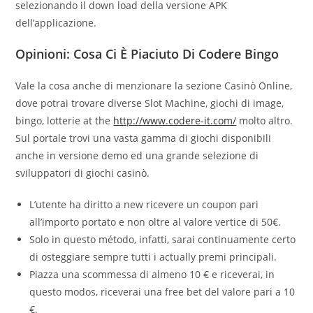
selezionando il down load della versione APK
dell’applicazione.
Opinioni: Cosa Ci È Piaciuto Di Codere Bingo
Vale la cosa anche di menzionare la sezione Casinò Online,
dove potrai trovare diverse Slot Machine, giochi di image,
bingo, lotterie at the
http://www.codere-it.com/
molto altro.
Sul portale trovi una vasta gamma di giochi disponibili
anche in versione demo ed una grande selezione di
sviluppatori di giochi casinò.
L’utente ha diritto a new ricevere un coupon pari
all’importo portato e non oltre al valore vertice di 50€.
Solo in questo método, infatti, sarai continuamente certo
di osteggiare sempre tutti i actually premi principali.
Piazza una scommessa di almeno 10 € e riceverai, in
questo modos, riceverai una free bet del valore pari a 10
€.