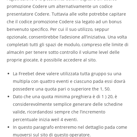
promozione Codere um alternativamente un codice
presentatore Codere. Tuttavia alle volte potrebbe capitare
che il codice promozione Codere sia legato ad un bonus
benvenuto specifico. Per cui il suo utilizzo, seppur
opzionale, consentirebbe l’adesione all’iniziativa. Una volta
completati tutti gli spazi de modulo, compreso elle limite di
almacén per tenere sotto controllo il volume level delle
proprie giocate, è possibile accedere al sito.
La Freebet deve valere utilizzata tutta gruppo su una
multipla con quattro eventi e ciascuno pada essi dovrà
possedere una quota pari o superiore the 1, 50.
Dato che una quota minima preghiera è di 1 ) 20, è
considerevolmente semplice generare delle schedine
valide, ricordandosi sempre che l’incremento
percentuale inizia weil 4 eventi.
In questo paragrafo entreremo nel dettaglio pada come
muoversi sul sito di questo operatore.