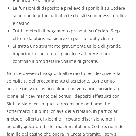
Bonanza e Starburst.
Le funzioni di deposito e prelievo disponibili su Codere
sono quelle principali offerte dai siti scommesse on-line
e casinò.
Tutti i metodi di pagamento presenti su Codere Stop
offrono la aforisma sicurezza per i actually clienti.
Si tratta uno strumento gravemente utile e di grande
importanza che aiuta il giocatore a tenere fondo
controllo il propriétaire volume di giocate.
Non c’è davvero bisogno di altre motto per descrivere la
semplicità del procedimento d’iscrizione. Come unito
accade nei vari casinò online, non verranno considerati
idonei al ricevimento del bonus i depositi effettuati con
Skrill e Neteller. In questa recensione andiamo the
soffermarci sui punti chiave della ripiano, in particolar
método l’offerta di giochi e il reward d’iscrizione per i
actually giocatori di slot machine italiani. Codere, nom de
famille del casinò che opera in Croatia tramite i servizi