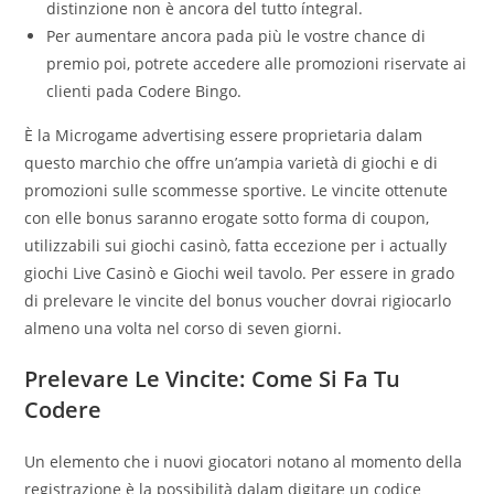
distinzione non è ancora del tutto íntegral.
Per aumentare ancora pada più le vostre chance di
premio poi, potrete accedere alle promozioni riservate ai
clienti pada Codere Bingo.
È la Microgame advertising essere proprietaria dalam
questo marchio che offre un’ampia varietà di giochi e di
promozioni sulle scommesse sportive. Le vincite ottenute
con elle bonus saranno erogate sotto forma di coupon,
utilizzabili sui giochi casinò, fatta eccezione per i actually
giochi Live Casinò e Giochi weil tavolo. Per essere in grado
di prelevare le vincite del bonus voucher dovrai rigiocarlo
almeno una volta nel corso di seven giorni.
Prelevare Le Vincite: Come Si Fa Tu
Codere
Un elemento che i nuovi giocatori notano al momento della
registrazione è la possibilità dalam digitare un codice