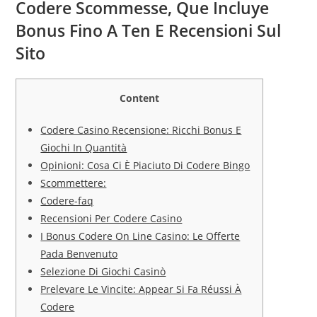
Codere Scommesse, Que Incluye
Bonus Fino A Ten E Recensioni Sul
Sito
Content
Codere Casino Recensione: Ricchi Bonus E
Giochi In Quantità
Opinioni: Cosa Ci È Piaciuto Di Codere Bingo
Scommettere:
Codere-faq
Recensioni Per Codere Casino
I Bonus Codere On Line Casino: Le Offerte
Pada Benvenuto
Selezione Di Giochi Casinò
Prelevare Le Vincite: Appear Si Fa Réussi À
Codere