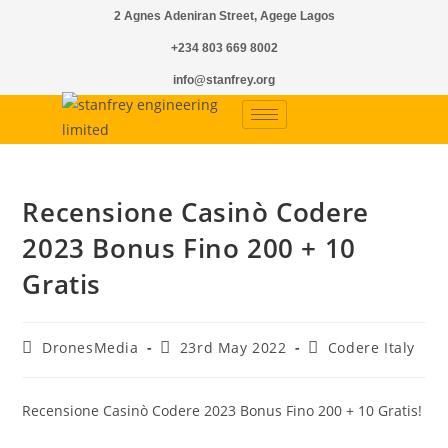
2 Agnes Adeniran Street, Agege Lagos
+234 803 669 8002
info@stanfrey.org
Recensione Casinò Codere
2023 Bonus Fino 200 + 10
Gratis
DronesMedia
23rd May 2022
Codere Italy
Recensione Casinò Codere 2023 Bonus Fino 200 + 10 Gratis!