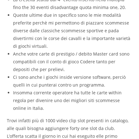
fino the 30 eventi disadvantage quota minima one, 20.
Queste ultime due in specifico sono le mie modalità
preferite perchè mi permettono di piazzare scommesse
diverse dalle classiche scommesse sportive e pada
divertirmi con le corse dei cavalli e la importante varietà
di giochi virtuali.
Anche votre carte di prestigio / debito Master card sono
compatibili con il conto di gioco Codere tanto per
depositi che per prelievi.
Ci sono anche i giochi inside versione software, perciò
quelli in cui punterai contro un programma.
Insomma corrente operatore ha tutte le carte within
regola per divenire uno dei migliori siti scommesse
online in Italia.
Trovi infatti più di 1000 video clip slot presenti in catalogo,
alle quali bisogna aggiungere forty one slot da club.
L’offerta scatta il giorno in cui hai eseguito elle primo