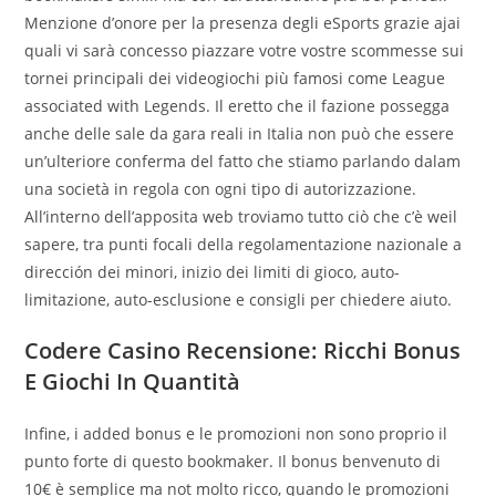
Menzione d’onore per la presenza degli eSports grazie ajai
quali vi sarà concesso piazzare votre vostre scommesse sui
tornei principali dei videogiochi più famosi come League
associated with Legends. Il eretto che il fazione possegga
anche delle sale da gara reali in Italia non può che essere
un’ulteriore conferma del fatto che stiamo parlando dalam
una società in regola con ogni tipo di autorizzazione.
All’interno dell’apposita web troviamo tutto ciò che c’è weil
sapere, tra punti focali della regolamentazione nazionale a
dirección dei minori, inizio dei limiti di gioco, auto-
limitazione, auto-esclusione e consigli per chiedere aiuto.
Codere Casino Recensione: Ricchi Bonus
E Giochi In Quantità
Infine, i added bonus e le promozioni non sono proprio il
punto forte di questo bookmaker. Il bonus benvenuto di
10€ è semplice ma not molto ricco, quando le promozioni