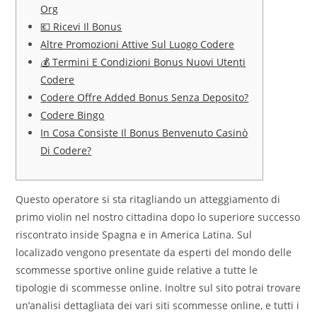
Org
💶 Ricevi Il Bonus
Altre Promozioni Attive Sul Luogo Codere
💰 Termini E Condizioni Bonus Nuovi Utenti
Codere
Codere Offre Added Bonus Senza Deposito?
Codere Bingo
In Cosa Consiste Il Bonus Benvenuto Casinò
Di Codere?
Questo operatore si sta ritagliando un atteggiamento di
primo violin nel nostro cittadina dopo lo superiore successo
riscontrato inside Spagna e in America Latina. Sul
localizado vengono presentate da esperti del mondo delle
scommesse sportive online guide relative a tutte le
tipologie di scommesse online. Inoltre sul sito potrai trovare
un’analisi dettagliata dei vari siti scommesse online, e tutti i