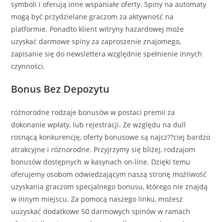
symboli i oferują inne wspaniałe oferty. Spiny na automaty
mogą być przydzielane graczom za aktywność na
platformie. Ponadto klient witryny hazardowej może
uzyskać darmowe spiny za zaproszenie znajomego,
zapisanie się do newslettera względnie spełnienie innych
czynności.
Bonus Bez Depozytu
różnorodne rodzaje bonusów w postaci premii za
dokonanie wpłaty, lub rejestracji. Ze względu na dull
rosnącą konkurencję, oferty bonusowe są najcz??ciej bardzo
atrakcyjne i różnorodne. Przyjrzymy się bliżej, rodzajom
bonusów dostępnych w kasynach on-line. Dzięki temu
oferujemy osobom odwiedzającym naszą stronę możliwość
uzyskania graczom specjalnego bonusu, którego nie znajdą
w innym miejscu. Za pomocą naszego linku, możesz
uuzyskać dodatkowe 50 darmowych spinów w ramach