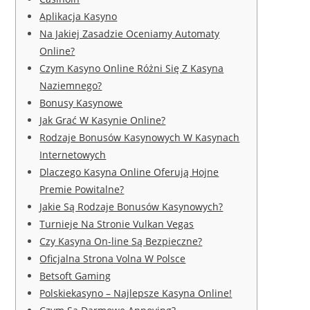
Aplikacja Kasyno
Na Jakiej Zasadzie Oceniamy Automaty
Online?
Czym Kasyno Online Różni Się Z Kasyna
Naziemnego?
Bonusy Kasynowe
Jak Grać W Kasynie Online?
Rodzaje Bonusów Kasynowych W Kasynach
Internetowych
Dlaczego Kasyna Online Oferują Hojne
Premie Powitalne?
Jakie Są Rodzaje Bonusów Kasynowych?
Turnieje Na Stronie Vulkan Vegas
Czy Kasyna On-line Są Bezpieczne?
Oficjalna Strona Volna W Polsce
Betsoft Gaming
Polskiekasyno – Najlepsze Kasyna Online!