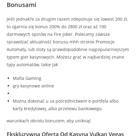
Bonusami
Jeśli jednak?e za drugim razem zdeponuje się lowest 200 zł,
to zgarnia się bonus 200% do 2800 zł oraz aż 100
darmowych spinów na Fire Joker. Polecamy zawsze
sprawdzać aktualność bonusu mhh stronie Promocje.
Automaty, lub sloty są prawdopodobnie najpopularniejszym
typem gier kasynowych. Możesz grać w najbardziej znane
typy automatów, takie jak
Malta Gaming
gry kasynowe online
Można dokonać u za pośrednictwem e-portfela albo
karty kredytowej, albo przelewu bankowego.
warunkach obrotu bonusem, aby uniknąć
Ekskluzywna Oferta Od Kasyna Vulkan Vegas