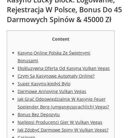
Rejestracja W Polsce, Bonus Do 45
Darmowych Spinów & 45000 Zł
Content
Kasyno Online Polska Ze Świetnymi
Bonusami
Ekskluzywna Oferta Od Kasyna Vulkan Vegas
Czym Są Kasynowe Automaty Online?
Super Kasyno-kiedyś Bylo
Darmowe Annoying Vulkan Vegas
Jak Grać Odpowiedzialnie W Kasynie Feuer
Speiender Berg (umgangssprachlich) Vegas?
Bonus Bez Depozytu
Najlepsi Producenci Gier W Vulkan Vegas
Jak Zdobyć Darmowe Spiny W Vulkan Vegas?
Casinoin