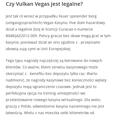
Czy Vulkan Vegas jest legalne?
Jest tak ró wnież w przypadku Feuer speiender berg
(umgangssprachlich) Vegas Kasyno. Five dom hazardowy
dział a legalnie dzię ki licencji Curacao o numerze
8048/JAZ2012-009. Polscy gracze bez obaw mogą grać w tym
kasynie, ponieważ dział an ono zgodnie z . przepisami
obowią zują cymi w Unii Europejskiej.
Tego typu nagrody najczęściej są kierowane do nowych
klientów. Co ważne, klient serwisu kasynowego może
skorzystać z . benefitu bez depozytu tylko raz. Warto
nadmienić, że nagrody kasynowe bez konieczności wpłaty
depozytu mają ograniczenie czasowe. Jednak jest to
perfekcyjna opcja na trening umiejętności we
przetestowanie nowego kasyna wirtualnego. Dla wielu
graczy z Polski, odwiedzenie kasyna naziemnego nie jest
łatwością. Wielu z nas mieszka setki kilometrów od