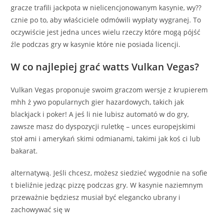
gracze trafili jackpota w nielicencjonowanym kasynie, wy??
cznie po to, aby właściciele odmówili wypłaty wygranej. To
oczywiście jest jedna unces wielu rzeczy które mogą pójść
źle podczas gry w kasynie które nie posiada licencji.
W co najlepiej grać watts Vulkan Vegas?
Vulkan Vegas proponuje swoim graczom wersje z krupierem
mhh ż ywo popularnych gier hazardowych, takich jak
blackjack i poker! A jeś li nie lubisz automató w do gry,
zawsze masz do dyspozycji ruletkę – unces europejskimi
stoł ami i amerykań skimi odmianami, takimi jak koś ci lub
bakarat.
alternatywą. Jeśli chcesz, możesz siedzieć wygodnie na sofie
t bieliźnie jedząc pizzę podczas gry. W kasynie naziemnym
przeważnie będziesz musiał być elegancko ubrany i
zachowywać się w