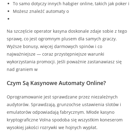
To samo dotyczy innych habgier online, takich jak poker i
Możesz znaleźć automaty o
Na szczęście operator kasyna doskonale zdaje sobie z tego
sprawę, co jest ogromnym plusem dla samych graczy.
Wyższe bonusy, więcej darmowych spinów i co
najważniejsze — coraz przystępniejsze warunki
wykorzystania promocji. Jeśli poważnie zastanawiasz się
nad graniem w
Czym Są Kasynowe Automaty Online?
Oprogramowanie jest sprawdzane przez niezależnych
audytorów. Sprawdzają, grunzochse ustawienia slotów i
emulatorów odpowiadają fabrycznym. Młode kasyno
kryptograficzne Volna spodoba się wszystkim koneserom
wysokiej jakości rozrywki we hojnych wypłat.