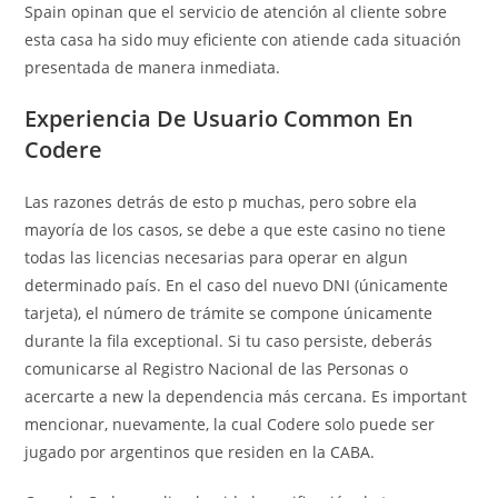
Spain opinan que el servicio de atención al cliente sobre
esta casa ha sido muy eficiente con atiende cada situación
presentada de manera inmediata.
Experiencia De Usuario Common En
Codere
Las razones detrás de esto p muchas, pero sobre ela
mayoría de los casos, se debe a que este casino no tiene
todas las licencias necesarias para operar en algun
determinado país. En el caso del nuevo DNI (únicamente
tarjeta), el número de trámite se compone únicamente
durante la fila exceptional. Si tu caso persiste, deberás
comunicarse al Registro Nacional de las Personas o
acercarte a new la dependencia más cercana. Es important
mencionar, nuevamente, la cual Codere solo puede ser
jugado por argentinos que residen en la CABA.