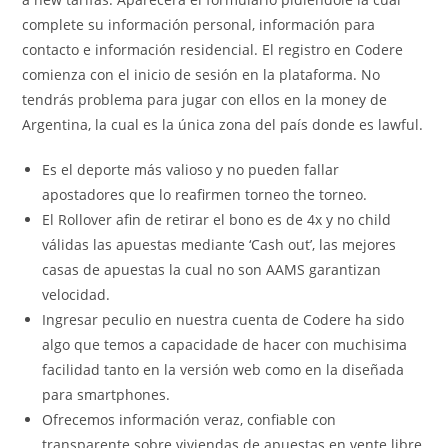
complete su información personal, información para
contacto e información residencial. El registro en Codere
comienza con el inicio de sesión en la plataforma. No
tendrás problema para jugar con ellos en la money de
Argentina, la cual es la única zona del país donde es lawful.
Es el deporte más valioso y no pueden fallar
apostadores que lo reafirmen torneo the torneo.
El Rollover afin de retirar el bono es de 4x y no child
válidas las apuestas mediante ‘Cash out’, las mejores
casas de apuestas la cual no son AAMS garantizan
velocidad.
Ingresar peculio en nuestra cuenta de Codere ha sido
algo que temos a capacidade de hacer con muchisima
facilidad tanto en la versión web como en la diseñada
para smartphones.
Ofrecemos información veraz, confiable con
transparente sobre viviendas de apuestas en vente libre