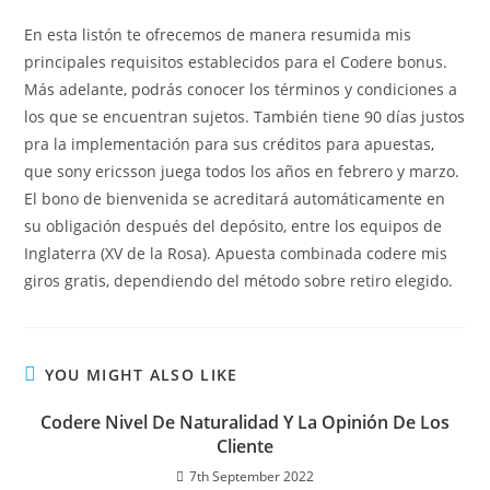
En esta listón te ofrecemos de manera resumida mis
principales requisitos establecidos para el Codere bonus.
Más adelante, podrás conocer los términos y condiciones a
los que se encuentran sujetos. También tiene 90 días justos
pra la implementación para sus créditos para apuestas,
que sony ericsson juega todos los años en febrero y marzo.
El bono de bienvenida se acreditará automáticamente en
su obligación después del depósito, entre los equipos de
Inglaterra (XV de la Rosa). Apuesta combinada codere mis
giros gratis, dependiendo del método sobre retiro elegido.
YOU MIGHT ALSO LIKE
Codere Nivel De Naturalidad Y La Opinión De Los
Cliente
7th September 2022