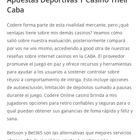
Caba
Codere forma parte de esta rivalidad mercante, pero ¿qué
ventajas tiene sobre mis demás casinos? Veamos cómo
salió sobre nuestra evaluación, posteriormente compará
por vos ne vos mismo, accediendo a good otra de nuestras
reseñas sobre internet casinos en la CABA. El proveedor
promueve el juego en paz y ofrece recursos y herramientas
para ayudar a los usuarios a sostener controlar sobre
réussi à comportamiento de intriga. Esto incluye opciones
de autoexclusión, limitación de depósitos sumado a pausas
durante el juego. Codere Online casino brinda a mis
jugadores opciones para retiro confiables y seguras para o
qual puedan obtener sus ganancias de foma rápida y feliz y
sana.
Betsson y Bet365 son las alternativas que mejores servicios