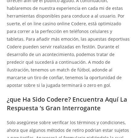
ofrecen afin de el público agudo. A continuación,
hablaremos de nuestra experiencia en cada mi de estas
herramientas disponibles para conduce a al usuario. Por
suerte, el on line casino online Codere, está optimizado
para correr a la perfección en teléfonos celulares y
tabletas. Para añadir más emoción, las apuestas deportivas
Codere pueden servir realizadas en festón. Durante el
desarrollo de un acontecimiento, podemos tratar de
predecir qué sucederá a continuación. A modo de
ilustración, tenemos un match de fútbol, adonde al
marcarse un tiro de confiar, tenemos la oportunidad de
apostar sobre si la jugada terminará o zero en gol.
¿que Ha Sido Codere? Encuentra Aquí La
Respuesta ‘s Gran Interrogante
Solo asegúrese sobre verificar los términos y condiciones,
ahora que algunos métodos de retiro podrian estar sujetos
a new tarifas. Aparecerá el formulario pidiéndole la cual