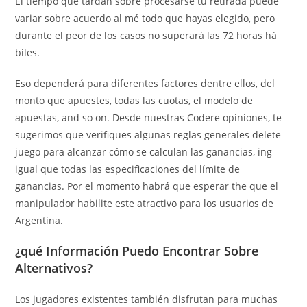
El tiempo que tardan sobre procesarse tu retirada puede
variar sobre acuerdo al mé todo que hayas elegido, pero
durante el peor de los casos no superará las 72 horas há
biles.
Eso dependerá para diferentes factores dentre ellos, del
monto que apuestes, todas las cuotas, el modelo de
apuestas, and so on. Desde nuestras Codere opiniones, te
sugerimos que verifiques algunas reglas generales delete
juego para alcanzar cómo se calculan las ganancias, ing
igual que todas las especificaciones del límite de
ganancias. Por el momento habrá que esperar the que el
manipulador habilite este atractivo para los usuarios de
Argentina.
¿qué Información Puedo Encontrar Sobre
Alternativos?
Los jugadores existentes también disfrutan para muchas