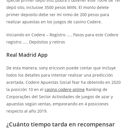
special primer depó sito, podrá s obtener este 100% de 1er
depó sito, inclusive 3500 pesos MXN. El monto delete
primer deposito debe ser mí nimo de 200 pesos para
realizar apuestas en los juegos de casino Codere.
Iniciando en Codere – Registro ….. Pasos para este Codere
registro ….. Depósitos y retiros
Real Madrid App
De esta manera, sony ericsson puede contar que incluye
todos los detalles para intentar realizar una predicción
acertada. Codere Apuestas Social fear ha obtenido en 2020
la posición 10 en el
casino codere online
Ranking de
Corporações del Sector Actividades de juegos de azar y
apuestas según ventas, empeorando en 4 posiciones
respecto al año 2019.
¿Cuánto tiempo tarda en recompensar