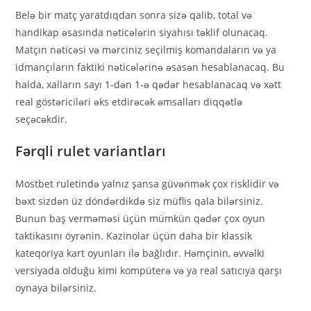
Belə bir matç yaratdıqdan sonra sizə qalib, total və
handikap əsasında nəticələrin siyahısı təklif olunacaq.
Matçın nəticəsi və mərciniz seçilmiş komandaların və ya
idmançıların faktiki nəticələrinə əsasən hesablanacaq. Bu
halda, xalların sayı 1-dən 1-ə qədər hesablanacaq və xətt
real göstəriciləri əks etdirəcək əmsalları diqqətlə
seçəcəkdir.
Fərqli rulet variantları
Mostbet ruletində yalnız şansa güvənmək çox risklidir və
bəxt sizdən üz döndərdikdə siz müflis qala bilərsiniz.
Bunun baş verməməsi üçün mümkün qədər çox oyun
taktikasını öyrənin. Kazinolar üçün daha bir klassik
kateqoriya kart oyunları ilə bağlıdır. Həmçinin, əvvəlki
versiyada olduğu kimi kompüterə və ya real satıcıya qarşı
oynaya bilərsiniz.