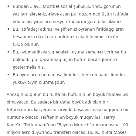
Bundan əlavə, Mostbet sosial şəbəkələrində görünən
yazıları izləsəniz, əlavə asan pul qazanmaq üçün istifadə
edə biləcəyiniz promosyon kodlarını görə biləcəksiniz.
Bu, istifadəçi adınızı və şifrənizi öyrənən fırıldaqçıların
hesabınıza daxil olub pulunuzu ala bilməməsi üçün
tələb olunur.
Bu, avtomatik olaraq ədalətli oyuna zəmanət verir və bu
bölmədə pul qazanmaq üçün bütün bacarıqlarınızı
göstərməlisiniz.
Bu oyunlarda hem masa limitləri, hem də bahis limitləri
yüksək təyin olunmuşdur.
Ancaq həqiqətən bu hətta bu həftənin ən böyük müqaviləsi
olmayacaq. Bu sadəcə bir daha böyük adı olan bir
futbolçunun, karyerasını zirvədə başa vurması haqqında bir
nümunə olacaq. Həftənin ən böyük müqaviləsi, Harry
Kane’in “Tottenham”dan “Bayern Munich” komandasına 100
milyon avro dəyərində transferi olacaq. Bu isə hətta Moses