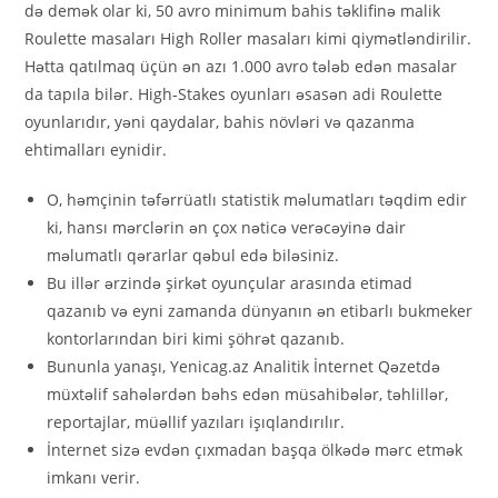
də demək olar ki, 50 avro minimum bahis təklifinə malik
Roulette masaları High Roller masaları kimi qiymətləndirilir.
Hətta qatılmaq üçün ən azı 1.000 avro tələb edən masalar
da tapıla bilər. High-Stakes oyunları əsasən adi Roulette
oyunlarıdır, yəni qaydalar, bahis növləri və qazanma
ehtimalları eynidir.
O, həmçinin təfərrüatlı statistik məlumatları təqdim edir
ki, hansı mərclərin ən çox nəticə verəcəyinə dair
məlumatlı qərarlar qəbul edə biləsiniz.
Bu illər ərzində şirkət oyunçular arasında etimad
qazanıb və eyni zamanda dünyanın ən etibarlı bukmeker
kontorlarından biri kimi şöhrət qazanıb.
Bununla yanaşı, Yenicag.az Analitik İnternet Qəzetdə
müxtəlif sahələrdən bəhs edən müsahibələr, təhlillər,
reportajlar, müəllif yazıları işıqlandırılır.
İnternet sizə evdən çıxmadan başqa ölkədə mərc etmək
imkanı verir.