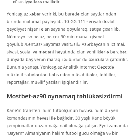
xüsusiyyətlərə malikdir.
Yenicag.az xəbər verir ki, bu barədə elan saytlarından
birində məlumat paylaşılıb. 10-GG-111 seriyalı dövlət
qeydiyyat nişanı elan saytına qoyularaq, satışa çıxarılıb.
Nömrəyə isə nə az, nə çox 90 min manat qiymət
qoyulub./Lent.az/ Saytımız vasitəsilə Azərbaycanın ictimai,
siyasi, sosial və mədəni həyatında olan yeniliklərlə bərabər,
dünyada baş verən maraqlı xəbərlər də oxuculara çatdırılır.
Bununla yanaşı, Yenicag.az Analitik İnternet Qəzetdə
müxtəlif sahələrdən bəhs edən müsahibələr, təhlillər,
reportajlar, müəllif yazıları işıqlandırılır.
Mostbet-az90 oynamaq təhlükəsizdirmi
Kane’in transferi, həm futbolçunun həvəsi, həm də yeni
komandasının həvəsi ilə bağlıdır. 30 yaşlı Kane böyük
çempionatlar qazanmağa nail olmağa çalışır. Eyni zamanda
“Bayern” Almaniyanın hakim futbol gücü olmağa və bir