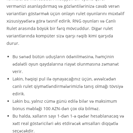
vermənizi asanlaşdırmaq və gözləntilərinizə cavab verən
variantları göstərmək üçün onlayn rulet oyunlarını müxtəlif
xüsusiyyətlərə görə təsnif edirik. RNG oyunları və Canlı
Rulet arasında böyük bir fərq mövcuddur. Digər rulet
variantlarında kompüter sizə qarşı rəqib kimi qarşıda
durur.
Bu sənəd bütün uduşların ödənilməsinə, həmçinin
ədalətli oyun qaydalarına riayət olunmasına zəmanət
verir.
Lakin, həqiqi pul ilə oynayacağınız üçün, əvvəlcədən
canlı rulet qiymətləndirmələrimizlə tanış olmağı tövsiyə
edirik.
Lakin bu, yalnız cümə günü edilə bilər və maksimum
bonus məbləği 100 AZN-dən çox ola bilməz.
Bu halda, xalların sayı 1-dən 1-ə qədər hesablanacaq və
xətt real göstəriciləri əks etdirəcək əmsalları diqqətlə
seçəcəkdir.