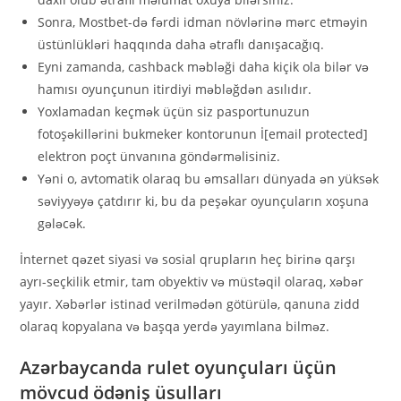
Sonra, Mostbet-də fərdi idman növlərinə mərc etməyin
üstünlükləri haqqında daha ətraflı danışacağıq.
Eyni zamanda, cashback məbləği daha kiçik ola bilər və
hamısı oyunçunun itirdiyi məbləğdən asılıdır.
Yoxlamadan keçmək üçün siz pasportunuzun
fotoşəkillərini bukmeker kontorunun İ[email protected]
elektron poçt ünvanına göndərməlisiniz.
Yəni o, avtomatik olaraq bu əmsalları dünyada ən yüksək
səviyyəyə çatdırır ki, bu da peşəkar oyunçuların xoşuna
gələcək.
İnternet qəzet siyasi və sosial qrupların heç birinə qarşı
ayrı-seçkilik etmir, tam obyektiv və müstəqil olaraq, xəbər
yayır. Xəbərlər istinad verilmədən götürülə, qanuna zidd
olaraq kopyalana və başqa yerdə yayımlana bilməz.
Azərbaycanda rulet oyunçuları üçün
mövcud ödəniş üsulları