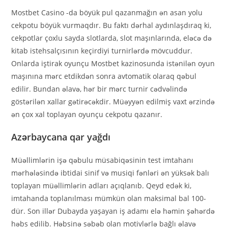
Mostbet Casino -da böyük pul qazanmağın ən asan yolu
cekpotu böyük vurmaqdır. Bu faktı dərhal aydınlaşdıraq ki,
cekpotlar çoxlu sayda slotlarda, slot maşınlarında, eləcə də
kitab istehsalçısının keçirdiyi turnirlərdə mövcuddur.
Onlarda iştirak oyunçu Mostbet kazinosunda istənilən oyun
maşınına mərc etdikdən sonra avtomatik olaraq qəbul
edilir. Bundan əlavə, hər bir mərc turnir cədvəlində
göstərilən xallar gətirəcəkdir. Müəyyən edilmiş vaxt ərzində
ən çox xal toplayan oyunçu cekpotu qazanır.
Azərbaycana qar yağdı
Müəllimlərin işə qəbulu müsabiqəsinin test imtahanı
mərhələsində ibtidai sinif və musiqi fənləri ən yüksək balı
toplayan müəllimlərin adları açıqlanıb. Qeyd edək ki,
imtahanda toplanılması mümkün olan maksimal bal 100-
dür. Son illər Dubayda yaşayan iş adamı elə həmin şəhərdə
həbs edilib. Həbsinə səbəb olan motivlərlə bağlı əlavə