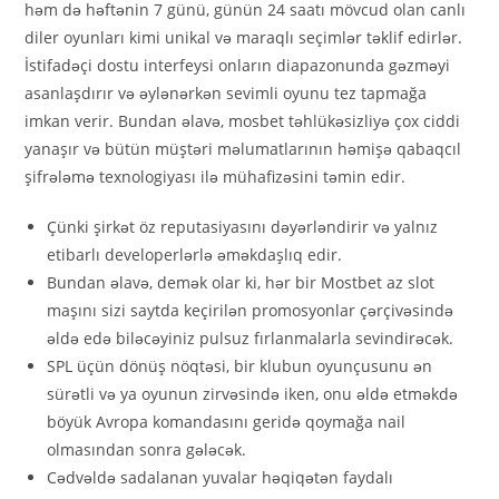
həm də həftənin 7 günü, günün 24 saatı mövcud olan canlı
diler oyunları kimi unikal və maraqlı seçimlər təklif edirlər.
İstifadəçi dostu interfeysi onların diapazonunda gəzməyi
asanlaşdırır və əylənərkən sevimli oyunu tez tapmağa
imkan verir. Bundan əlavə, mosbet təhlükəsizliyə çox ciddi
yanaşır və bütün müştəri məlumatlarının həmişə qabaqcıl
şifrələmə texnologiyası ilə mühafizəsini təmin edir.
Çünki şirkət öz reputasiyasını dəyərləndirir və yalnız
etibarlı developerlərlə əməkdaşlıq edir.
Bundan əlavə, demək olar ki, hər bir Mostbet az slot
maşını sizi saytda keçirilən promosyonlar çərçivəsində
əldə edə biləcəyiniz pulsuz fırlanmalarla sevindirəcək.
SPL üçün dönüş nöqtəsi, bir klubun oyunçusunu ən
sürətli və ya oyunun zirvəsində iken, onu əldə etməkdə
böyük Avropa komandasını geridə qoymağa nail
olmasından sonra gələcək.
Cədvəldə sadalanan yuvalar həqiqətən faydalı