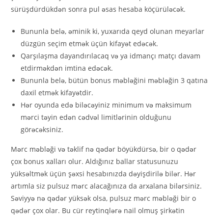
sürüşdürdükdən sonra pul əsas hesaba köçürüləcək.
Bununla belə, əminik ki, yuxarıda qeyd olunan meyarlar
düzgün seçim etmək üçün kifayət edəcək.
Qarşılaşma dayandırılacaq və ya idmançı matçı davam
etdirməkdən imtina edəcək.
Bununla belə, bütün bonus məbləğini məbləğin 3 qatına
daxil etmək kifayətdir.
Hər oyunda edə biləcəyiniz minimum və maksimum
mərci təyin edən cədvəl limitlərinin olduğunu
görəcəksiniz.
Mərc məbləği və təklif nə qədər böyükdürsə, bir o qədər
çox bonus xalları olur. Aldığınız ballar statusunuzu
yüksəltmək üçün şəxsi hesabınızda dəyişdirilə bilər. Hər
artımla siz pulsuz mərc alacağınıza da arxalana bilərsiniz.
Səviyyə nə qədər yüksək olsa, pulsuz mərc məbləği bir o
qədər çox olar. Bu cür reytinqlərə nail olmuş şirkətin