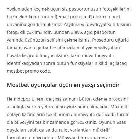
Yoxlamadan keçmək üçün siz pasportunuzun fotoşəkillərini
bukmeker kontorunun İ[email protected] elektron poçt
ünvanına göndərməlisiniz. Yayılma və qeydiyyat səhifəsinin
fotoşəkili çəkilməlidir. Bundan əlavə, açıq pasportun
yanında üzünüzün selfisini çəkməlisiniz. Proseduru uğurla
tamamlayana qədər hesabınızda maliyyə əməliyyatları
həyata keçirə bilməyəcəksiniz, lakin müvəffəqiyyətli
identifikasiyadan sonra bütün funksiyaların kilidi açılacaq
mostbet promo code
.
Mostbet oyunçular üçün ən yaxşı seçimdir
Həm depozit, həm də çıxış zamanı bütün ödəmə prosesini
asanlıqla yerinə yetirə biləcəyiniz əmin olmalıdır. Müxtəlif
onlayn kazinoların təkliflərinin əhəmiyyətli dərəcədə fərqli
ola biləcəyini tez bir zamanda görəcəksiniz. Oyunun əsas
qaydaları sabit qalsa da, rulet variantları müxtəlif
formalarda mövcuddur. Müəyyən bir oyuna qərar