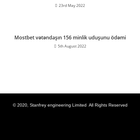
23rd May 2022
Mostbet vətəndaşın 156 minlik uduşunu ödəmi
5th August 2022
© 2020, Stanfrey engineering Limited All Rights Reserved