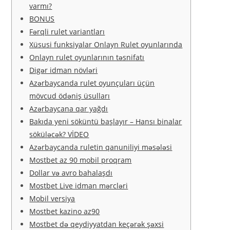
varmı?
BONUS
Fərqli rulet variantları
Xüsusi funksiyalar Onlayn Rulet oyunlarında
Onlayn rulet oyunlarının təsnifatı
Digər idman növləri
Azərbaycanda rulet oyunçuları üçün
mövcud ödəniş üsulları
Azərbaycana qar yağdı
Bakıda yeni söküntü başlayır – Hansı binalar
söküləcək? VİDEO
Azərbaycanda ruletin qanuniliyi məsələsi
Mostbet az 90 mobil proqram
Dollar və avro bahalaşdı
Mostbet Live idman mərcləri
Mobil versiya
Mostbet kazino az90
Mostbet də qeydiyyatdan keçərək şəxsi